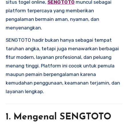
situs togel online,
SENGTOTO
muncul sebagai
platform terpercaya yang memberikan
pengalaman bermain aman, nyaman, dan
menyenangkan.
SENGTOTO hadir bukan hanya sebagai tempat
taruhan angka, tetapi juga menawarkan berbagai
fitur modern, layanan profesional, dan peluang
menang tinggi. Platform ini cocok untuk pemula
maupun pemain berpengalaman karena
kemudahan penggunaan, keamanan terjamin, dan
layanan lengkap.
1. Mengenal SENGTOTO