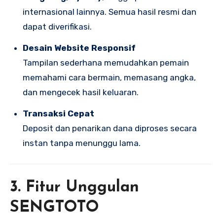
internasional lainnya. Semua hasil resmi dan
dapat diverifikasi.
Desain Website Responsif
Tampilan sederhana memudahkan pemain
memahami cara bermain, memasang angka,
dan mengecek hasil keluaran.
Transaksi Cepat
Deposit dan penarikan dana diproses secara
instan tanpa menunggu lama.
3. Fitur Unggulan
SENGTOTO