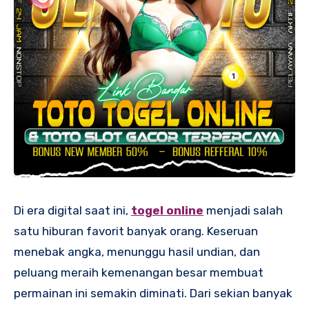
Di era digital saat ini,
togel online
menjadi salah
satu hiburan favorit banyak orang. Keseruan
menebak angka, menunggu hasil undian, dan
peluang meraih kemenangan besar membuat
permainan ini semakin diminati. Dari sekian banyak