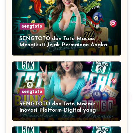
sengtoto
SENGTOTO dan Toto Macau:
Mengikuti Jejak Permainan Angka di
Tengah Perkembangan Digital
sengtoto
SENGTOTO dan Toto Macau:
Inovasi Platform Digital yang
Menghadirkan Pengalaman Modern
dan Praktis