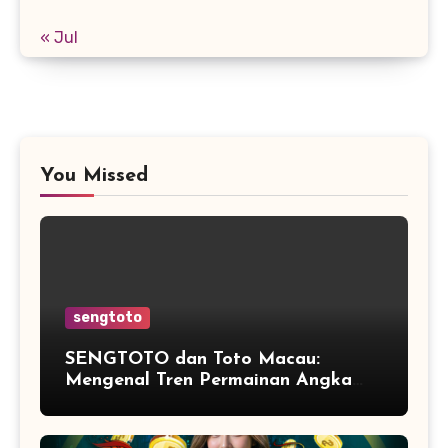
« Jul
You Missed
sengtoto
SENGTOTO dan Toto Macau:
Mengenal Tren Permainan Angka
yang Berkembang di Dunia Online