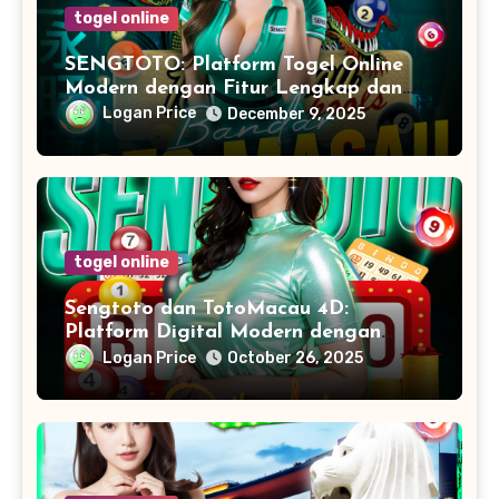
togel online
SENGTOTO: Platform Togel Online
Modern dengan Fitur Lengkap dan
Praktis
Logan Price
December 9, 2025
togel online
Sengtoto dan TotoMacau 4D:
Platform Digital Modern dengan
Inovasi dan Teknologi Real-Time
Logan Price
October 26, 2025