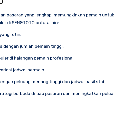
O
han pasaran yang lengkap, memungkinkan pemain untuk
ler di SENGTOTO antara lain:
yang rutin.
s dengan jumlah pemain tinggi.
ler di kalangan pemain profesional.
ariasi jadwal bermain.
engan peluang menang tinggi dan jadwal hasil stabil.
rategi berbeda di tiap pasaran dan meningkatkan pelu