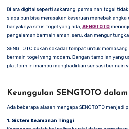
Di era digital seperti sekarang, permainan togel tid
siapa pun bisa merasakan keseruan menebak angka 
banyaknya situs togel yang ada,
SENGTOTO
menonjo
pengalaman bermain aman, seru, dan menguntungkan 
SENGTOTO bukan sekadar tempat untuk memasang a
bermain togel yang modern. Dengan tampilan yang use
platform ini mampu menghadirkan sensasi bermain y
Keunggulan SENGTOTO dalam D
Ada beberapa alasan mengapa SENGTOTO menjadi pilih
1. Sistem Keamanan Tinggi