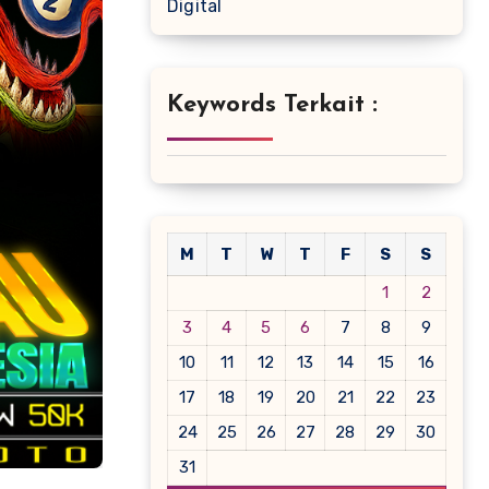
Digital
Keywords Terkait :
M
T
W
T
F
S
S
1
2
3
4
5
6
7
8
9
10
11
12
13
14
15
16
17
18
19
20
21
22
23
24
25
26
27
28
29
30
31