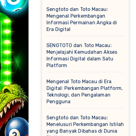
Sengtoto dan Toto Macau:
Mengenal Perkembangan
Informasi Permainan Angka di
Era Digital
SENGTOTO dan Toto Macau:
Menjelajahi Kemudahan Akses
Informasi Digital dalam Satu
Platform
Mengenal Toto Macau di Era
Digital: Perkembangan Platform,
Teknologi, dan Pengalaman
Pengguna
Sengtoto dan Toto Macau:
Menelusuri Perkembangan Istilah
yang Banyak Dibahas di Dunia