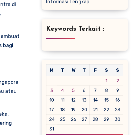
Informasi Lengkap
ntre di
,
Keywords Terkait :
 membuat
s bagi
M
T
W
T
F
S
S
1
2
ingapore
3
4
5
6
7
8
9
au atau
10
11
12
13
14
15
16
17
18
19
20
21
22
23
eka.
24
25
26
27
28
29
30
ering
31