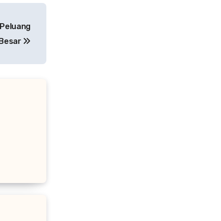
 Peluang
Besar