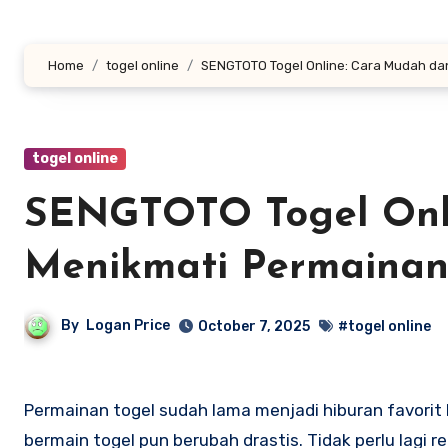
Home
togel online
SENGTOTO Togel Online: Cara Mudah da
togel online
SENGTOTO Togel Onl
Menikmati Permainan
By
Logan Price
October 7, 2025
#togel online
Permainan togel sudah lama menjadi hiburan favorit 
bermain togel pun berubah drastis. Tidak perlu lagi r