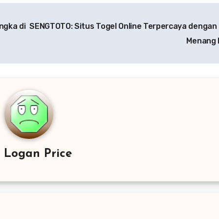
ngka di
SENGTOTO: Situs Togel Online Terpercaya dengan
Menang 
y
Logan Price