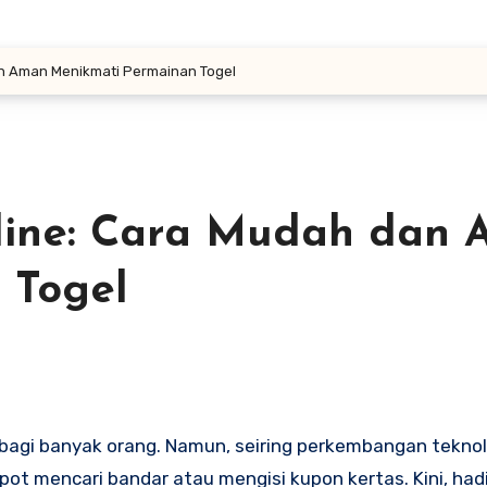
n Aman Menikmati Permainan Togel
ine: Cara Mudah dan 
 Togel
bagi banyak orang. Namun, seiring perkembangan teknol
epot mencari bandar atau mengisi kupon kertas. Kini, had