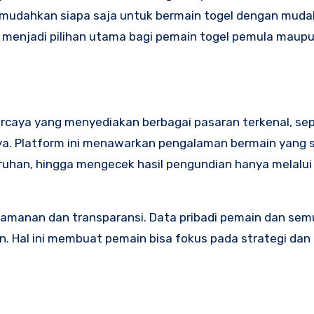
mudahkan siapa saja untuk bermain togel dengan mudah
 menjadi pilihan utama bagi pemain togel pemula maup
ercaya yang menyediakan berbagai pasaran terkenal, sep
nya. Platform ini menawarkan pengalaman bermain yang 
uhan, hingga mengecek hasil pengundian hanya melalui
manan dan transparansi. Data pribadi pemain dan sem
n. Hal ini membuat pemain bisa fokus pada strategi dan