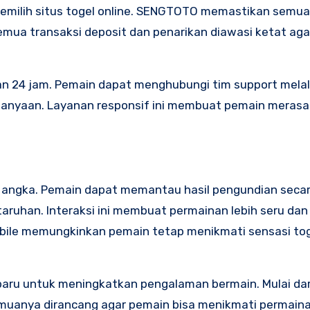
emilih situs togel online. SENGTOTO memastikan semua
Semua transaksi deposit dan penarikan diawasi ketat aga
 24 jam. Pemain dapat menghubungi tim support melalu
ertanyaan. Layanan responsif ini membuat pemain meras
angka. Pemain dapat memantau hasil pengundian secara
aruhan. Interaksi ini membuat permainan lebih seru dan
ile memungkinkan pemain tetap menikmati sensasi to
 baru untuk meningkatkan pengalaman bermain. Mulai dar
 semuanya dirancang agar pemain bisa menikmati permai