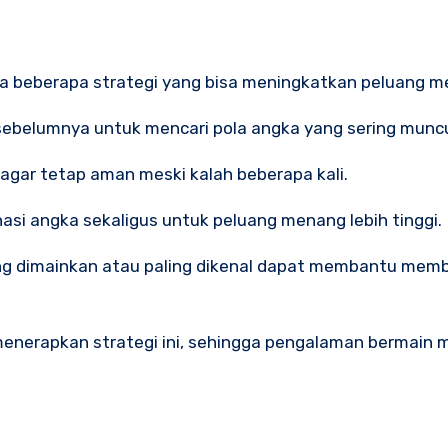
a beberapa strategi yang bisa meningkatkan peluang m
sebelumnya untuk mencari pola angka yang sering muncu
agar tetap aman meski kalah beberapa kali.
i angka sekaligus untuk peluang menang lebih tinggi.
ing dimainkan atau paling dikenal dapat membantu mem
nerapkan strategi ini, sehingga pengalaman bermain 