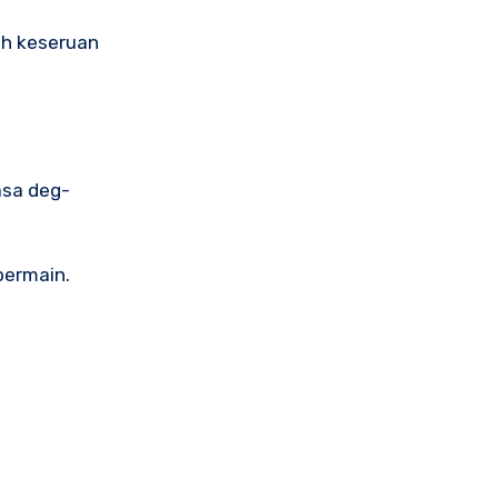
ah keseruan
asa deg-
bermain.