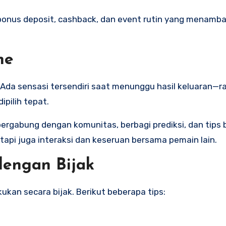
onus deposit, cashback, dan event rutin yang menamb
ne
Ada sensasi tersendiri saat menunggu hasil keluaran—r
ipilih tepat.
bergabung dengan komunitas, berbagi prediksi, dan tips 
tapi juga interaksi dan keseruan bersama pemain lain.
dengan Bijak
ukan secara bijak. Berikut beberapa tips: