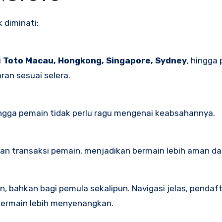
diminati:
i
Toto Macau, Hongkong, Singapore, Sydney
, hingga
ran sesuai selera.
ngga pemain tidak perlu ragu mengenai keabsahannya.
 dan transaksi pemain, menjadikan bermain lebih aman d
 bahkan bagi pemula sekalipun. Navigasi jelas, pendaft
ermain lebih menyenangkan.