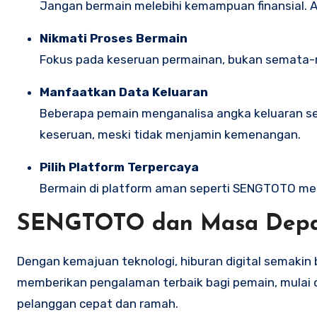
Jangan bermain melebihi kemampuan finansial. A
Nikmati Proses Bermain
Fokus pada keseruan permainan, bukan semata
Manfaatkan Data Keluaran
Beberapa pemain menganalisa angka keluaran se
keseruan, meski tidak menjamin kemenangan.
Pilih Platform Terpercaya
Bermain di platform aman seperti SENGTOTO me
SENGTOTO dan Masa Depan
Dengan kemajuan teknologi, hiburan digital semakin
memberikan pengalaman terbaik bagi pemain, mulai d
pelanggan cepat dan ramah.