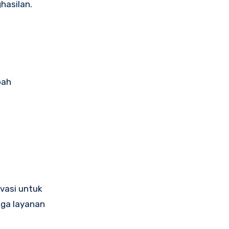
hasilan.
bah
vasi untuk
gga layanan