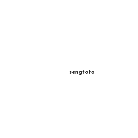
sengtoto