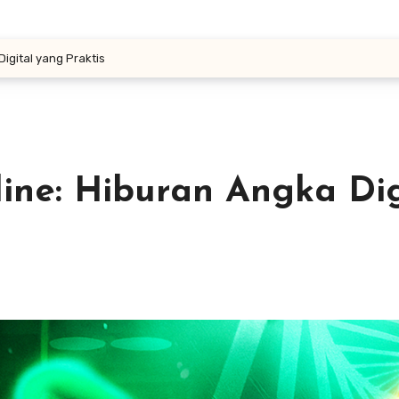
igital yang Praktis
ne: Hiburan Angka Dig