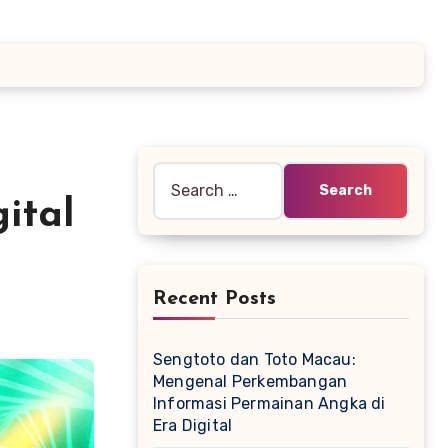
Search
for:
ital
Recent Posts
Sengtoto dan Toto Macau:
Mengenal Perkembangan
Informasi Permainan Angka di
Era Digital