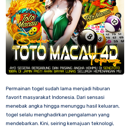
Permainan togel sudah lama menjadi hiburan
favorit masyarakat Indonesia. Dari sensasi
menebak angka hingga menunggu hasil keluaran,
togel selalu menghadirkan pengalaman yang
mendebarkan. Kini, seiring kemajuan teknologi,