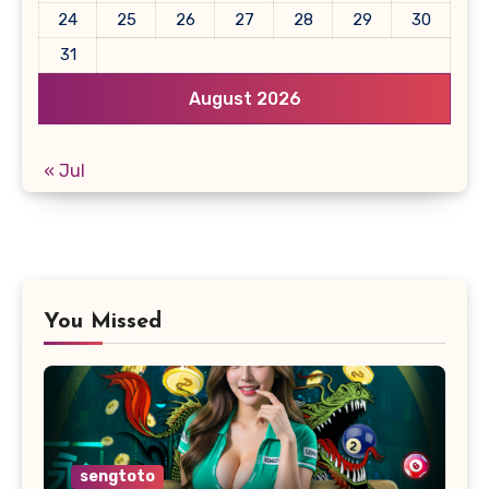
24
25
26
27
28
29
30
31
August 2026
« Jul
You Missed
sengtoto