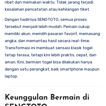
ribet dan memakan waktu. Tidak jarang terjadi
kesalahan pencatatan atau kehilangan tiket.
Dengan hadirnya SENGTOTO, semua proses
tersebut menjadi lebih mudah. Pemain cukup
memiliki akun, memilih pasaran favorit, memasang
angka, dan memantau hasil secara real-time.
Transformasi ini membuat sensasi klasik togel
tetap terasa, tetapi kini lebih praktis, cepat, dan
aman. Kini, bermain togel bisa dilakukan hanya
dengan satu perangkat, baik smartphone maupun
laptop.
Keunggulan Bermain di