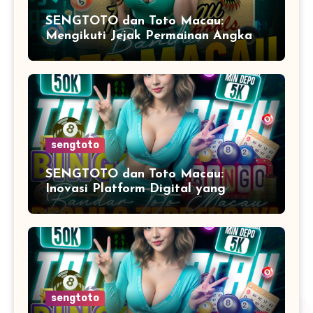
SENGTOTO dan Toto Macau:
Mengikuti Jejak Permainan Angka di
Tengah Perkembangan Digital
sengtoto
SENGTOTO dan Toto Macau:
Inovasi Platform Digital yang
Menghadirkan Pengalaman Modern
dan Praktis
sengtoto