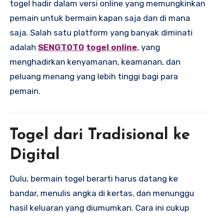
togel hadir dalam versi online yang memungkinkan
pemain untuk bermain kapan saja dan di mana
saja. Salah satu platform yang banyak diminati
adalah
SENGTOTO
togel online
, yang
menghadirkan kenyamanan, keamanan, dan
peluang menang yang lebih tinggi bagi para
pemain.
Togel dari Tradisional ke
Digital
Dulu, bermain togel berarti harus datang ke
bandar, menulis angka di kertas, dan menunggu
hasil keluaran yang diumumkan. Cara ini cukup