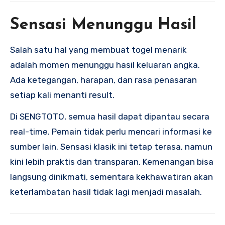
Sensasi Menunggu Hasil
Salah satu hal yang membuat togel menarik
adalah momen menunggu hasil keluaran angka.
Ada ketegangan, harapan, dan rasa penasaran
setiap kali menanti result.
Di SENGTOTO, semua hasil dapat dipantau secara
real-time. Pemain tidak perlu mencari informasi ke
sumber lain. Sensasi klasik ini tetap terasa, namun
kini lebih praktis dan transparan. Kemenangan bisa
langsung dinikmati, sementara kekhawatiran akan
keterlambatan hasil tidak lagi menjadi masalah.