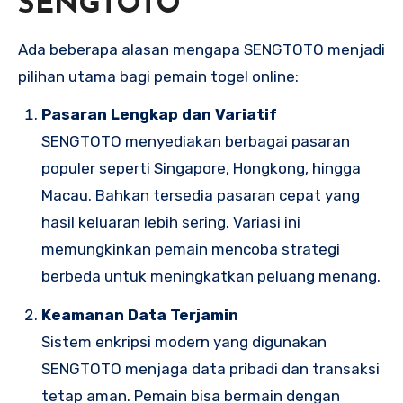
SENGTOTO
Ada beberapa alasan mengapa SENGTOTO menjadi
pilihan utama bagi pemain togel online:
Pasaran Lengkap dan Variatif
SENGTOTO menyediakan berbagai pasaran
populer seperti Singapore, Hongkong, hingga
Macau. Bahkan tersedia pasaran cepat yang
hasil keluaran lebih sering. Variasi ini
memungkinkan pemain mencoba strategi
berbeda untuk meningkatkan peluang menang.
Keamanan Data Terjamin
Sistem enkripsi modern yang digunakan
SENGTOTO menjaga data pribadi dan transaksi
tetap aman. Pemain bisa bermain dengan