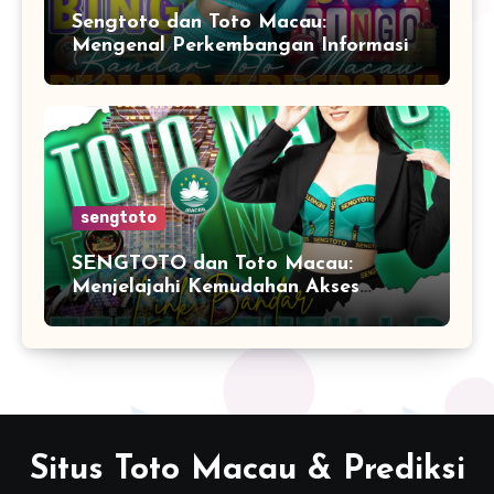
Sengtoto dan Toto Macau:
Mengenal Perkembangan Informasi
Permainan Angka di Era Digital
sengtoto
SENGTOTO dan Toto Macau:
Menjelajahi Kemudahan Akses
Informasi Digital dalam Satu
Platform
Situs Toto Macau & Prediksi