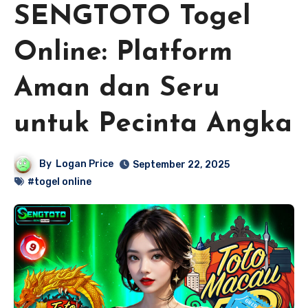
SENGTOTO Togel
Online: Platform
Aman dan Seru
untuk Pecinta Angka
By
Logan Price
September 22, 2025
#togel online