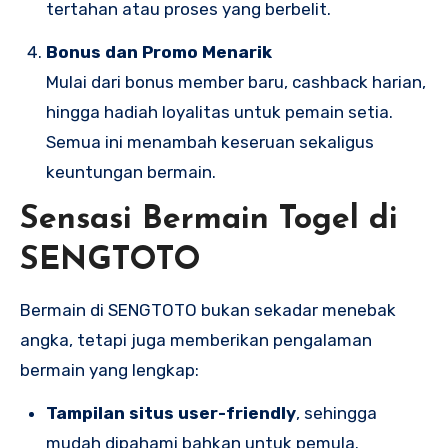
tertahan atau proses yang berbelit.
Bonus dan Promo Menarik
Mulai dari bonus member baru, cashback harian,
hingga hadiah loyalitas untuk pemain setia.
Semua ini menambah keseruan sekaligus
keuntungan bermain.
Sensasi Bermain Togel di
SENGTOTO
Bermain di SENGTOTO bukan sekadar menebak
angka, tetapi juga memberikan pengalaman
bermain yang lengkap:
Tampilan situs user-friendly
, sehingga
mudah dipahami bahkan untuk pemula.