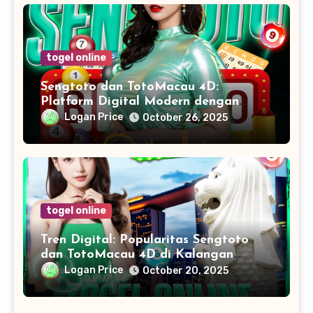
togel online
Sengtoto dan TotoMacau 4D:
Platform Digital Modern dengan
Inovasi dan Teknologi Real-Time
Logan Price
October 26, 2025
togel online
Tren Digital: Popularitas Sengtoto
dan TotoMacau 4D di Kalangan
Penggemar Angka
Logan Price
October 20, 2025