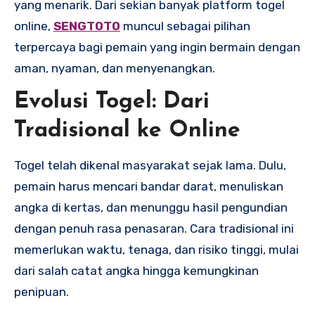
yang menarik. Dari sekian banyak platform togel
online,
SENGTOTO
muncul sebagai pilihan
terpercaya bagi pemain yang ingin bermain dengan
aman, nyaman, dan menyenangkan.
Evolusi Togel: Dari
Tradisional ke Online
Togel telah dikenal masyarakat sejak lama. Dulu,
pemain harus mencari bandar darat, menuliskan
angka di kertas, dan menunggu hasil pengundian
dengan penuh rasa penasaran. Cara tradisional ini
memerlukan waktu, tenaga, dan risiko tinggi, mulai
dari salah catat angka hingga kemungkinan
penipuan.