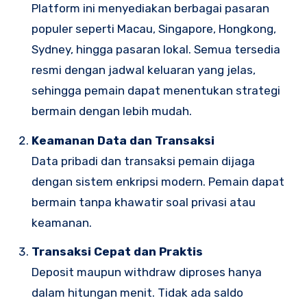
Platform ini menyediakan berbagai pasaran
populer seperti Macau, Singapore, Hongkong,
Sydney, hingga pasaran lokal. Semua tersedia
resmi dengan jadwal keluaran yang jelas,
sehingga pemain dapat menentukan strategi
bermain dengan lebih mudah.
Keamanan Data dan Transaksi
Data pribadi dan transaksi pemain dijaga
dengan sistem enkripsi modern. Pemain dapat
bermain tanpa khawatir soal privasi atau
keamanan.
Transaksi Cepat dan Praktis
Deposit maupun withdraw diproses hanya
dalam hitungan menit. Tidak ada saldo