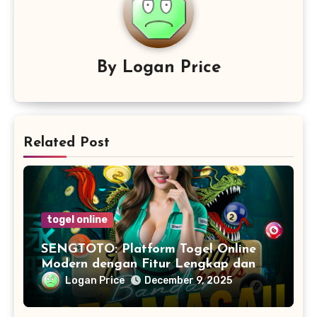
By
Logan Price
Related Post
togel online
SENGTOTO: Platform Togel Online
Modern dengan Fitur Lengkap dan
Praktis
Logan Price
December 9, 2025