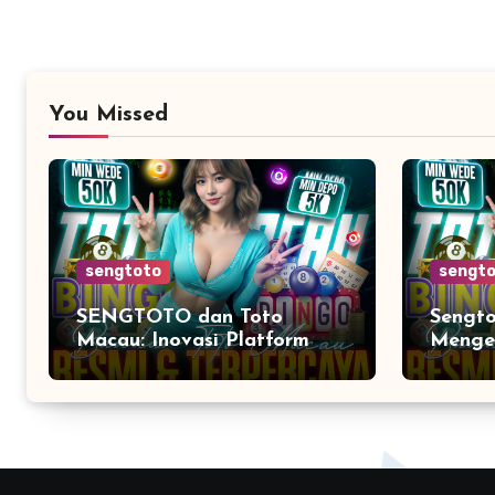
You Missed
sengtoto
sengt
SENGTOTO dan Toto
Sengto
Macau: Inovasi Platform
Menge
Digital yang Menghadirkan
Inform
Pengalaman Modern dan
di Era 
Praktis