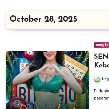
October 28, 2025
sengto
SEN
Kebe
Seti
Log
Di dunia togel online, Toto Macau telah menjadi salah satu
pasaran