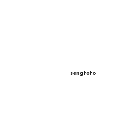
sengtoto