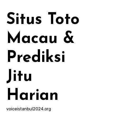
Skip
to
Situs Toto
content
Macau &
Prediksi
Jitu
Harian
voiceistanbul2024.org