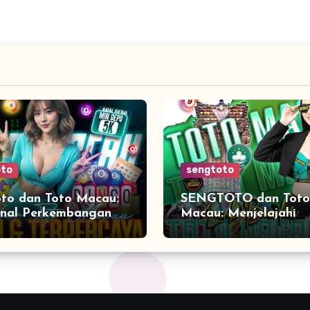
oto
sengtoto
to dan Toto Macau:
SENGTOTO dan Toto
nal Perkembangan
Macau: Menjelajahi
asi Permainan Angka
Kemudahan Akses Inf
Digital
Digital dalam Satu P