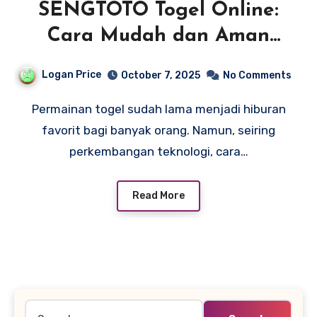
SENGTOTO Togel Online:
Cara Mudah dan Aman
Menikmati Permainan Togel
Logan Price
October 7, 2025
No Comments
Permainan togel sudah lama menjadi hiburan
favorit bagi banyak orang. Namun, seiring
perkembangan teknologi, cara…
Read More
Search