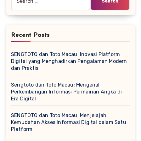
for:
Recent Posts
SENGTOTO dan Toto Macau: Inovasi Platform
Digital yang Menghadirkan Pengalaman Modern
dan Praktis
Sengtoto dan Toto Macau: Mengenal
Perkembangan Informasi Permainan Angka di
Era Digital
SENGTOTO dan Toto Macau: Menjelajahi
Kemudahan Akses Informasi Digital dalam Satu
Platform