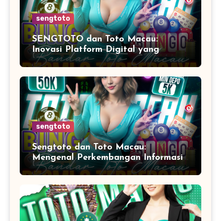
sengtoto
SENGTOTO dan Toto Macau:
Inovasi Platform Digital yang
Menghadirkan Pengalaman Modern
dan Praktis
sengtoto
Sengtoto dan Toto Macau:
Mengenal Perkembangan Informasi
Permainan Angka di Era Digital