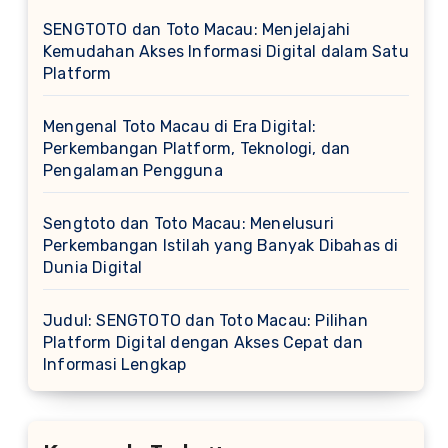
SENGTOTO dan Toto Macau: Menjelajahi
Kemudahan Akses Informasi Digital dalam Satu
Platform
Mengenal Toto Macau di Era Digital:
Perkembangan Platform, Teknologi, dan
Pengalaman Pengguna
Sengtoto dan Toto Macau: Menelusuri
Perkembangan Istilah yang Banyak Dibahas di
Dunia Digital
Judul: SENGTOTO dan Toto Macau: Pilihan
Platform Digital dengan Akses Cepat dan
Informasi Lengkap