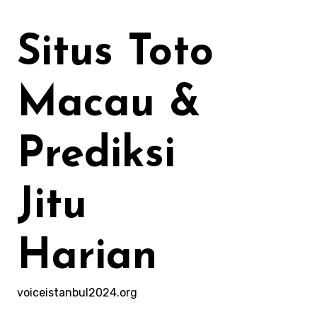
Skip
to
Situs Toto
content
Macau &
Prediksi
Jitu
Harian
voiceistanbul2024.org