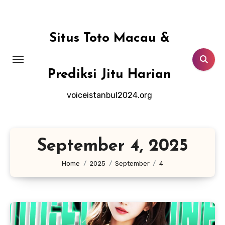
Skip
to
content
Situs Toto Macau &
Prediksi Jitu Harian
voiceistanbul2024.org
September 4, 2025
Home
2025
September
4