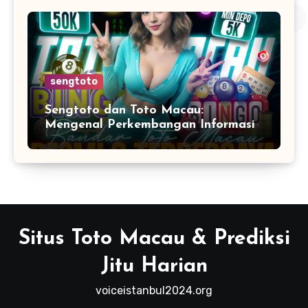
dan Praktis
sengtoto
Sengtoto dan Toto Macau:
Mengenal Perkembangan Informasi
Permainan Angka di Era Digital
Situs Toto Macau & Prediksi
Jitu Harian
voiceistanbul2024.org