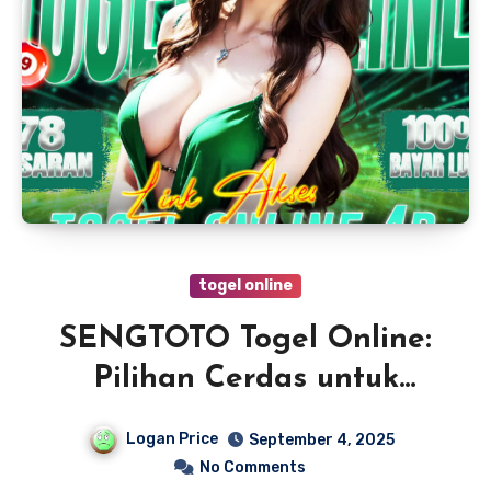
togel online
SENGTOTO Togel Online:
Pilihan Cerdas untuk
Bermain Angka di Era
Logan Price
September 4, 2025
Digital
No Comments