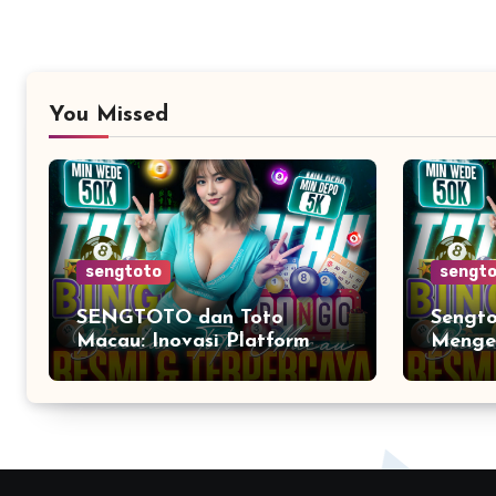
You Missed
sengtoto
sengt
SENGTOTO dan Toto
Sengto
Macau: Inovasi Platform
Menge
Digital yang Menghadirkan
Inform
Pengalaman Modern dan
di Era 
Praktis