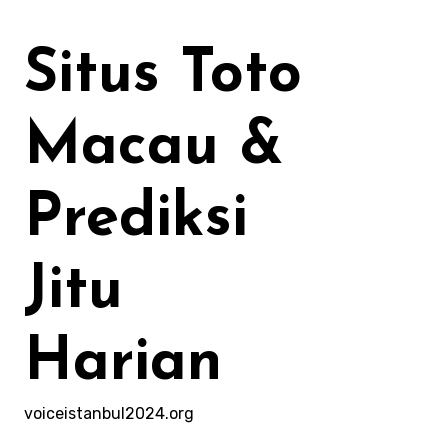
Skip
to
Situs Toto
content
Macau &
Prediksi
Jitu
Harian
voiceistanbul2024.org