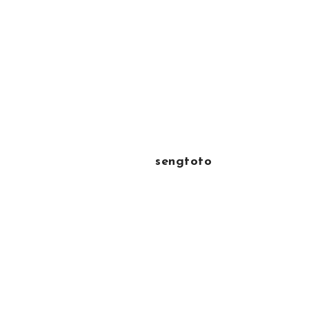
sengtoto