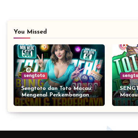
You Missed
sengtoto
sengt
Sengtoto dan Toto Macau:
SENGT
Mengenal Perkembangan
Macau:
Informasi Permainan Angka
Kemuda
di Era Digital
Digita