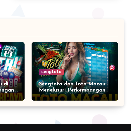
sengtoto
 di
Sengtoto dan Toto Macau:
bangan
Menelusuri Perkembangan
dan
Istilah yang Banyak
na
Dibahas di Dunia Digital