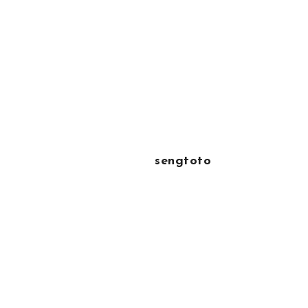
sengtoto