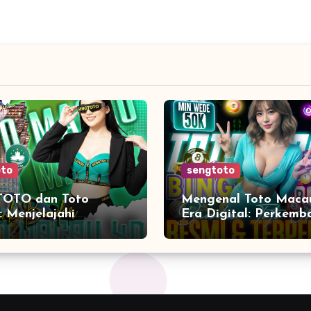
oto
sengtoto
OTO dan Toto
Mengenal Toto Macau
 Menjelajahi
Era Digital: Perkem
han Akses Informasi
Platform, Teknologi, 
l dalam Satu Platform
Pengalaman Penggu