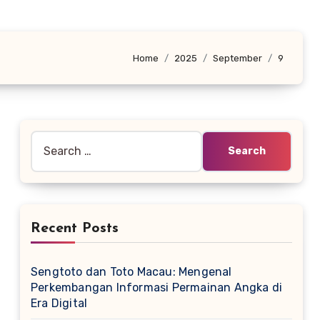
Home
2025
September
9
Search
for:
Recent Posts
Sengtoto dan Toto Macau: Mengenal
Perkembangan Informasi Permainan Angka di
Era Digital