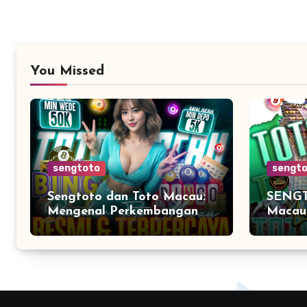
You Missed
sengtoto
sengt
Sengtoto dan Toto Macau:
SENGT
Mengenal Perkembangan
Macau:
Informasi Permainan Angka
Kemuda
di Era Digital
Digita