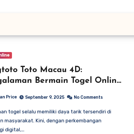
nline
toto Toto Macau 4D:
alaman Bermain Togel Online
ern yang Seru dan
an Price
September 9, 2025
No Comments
guntungkan
n masyarakat. Kini, dengan perkembangan
i digital,…