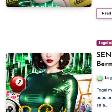
Read
togel o
SENG
Berm
Log
Togel merupakan salah satu permainan angka yang sudah
populer
saja…