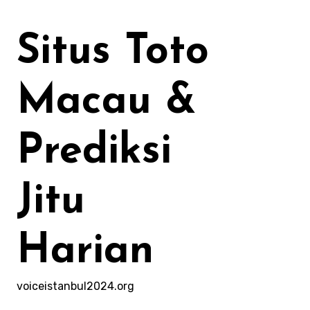
Skip
to
Situs Toto
content
Macau &
Prediksi
Jitu
Harian
voiceistanbul2024.org