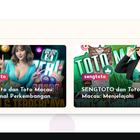
oto
sengtoto
to dan Toto Macau:
SENGTOTO dan Toto
nal Perkembangan
Macau: Menjelajahi
asi Permainan Angka
Kemudahan Akses Inf
Digital
Digital dalam Satu P