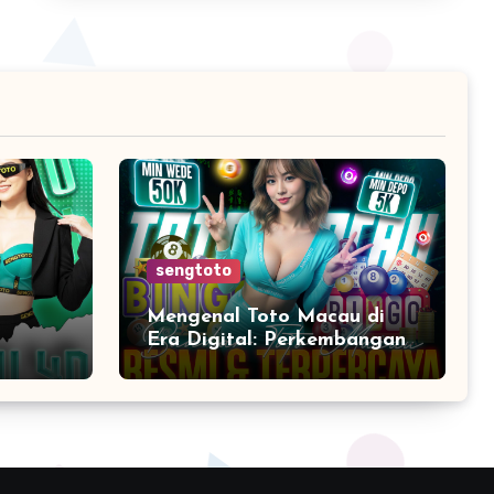
sengtoto
Mengenal Toto Macau di
Era Digital: Perkembangan
ormasi
Platform, Teknologi, dan
latform
Pengalaman Pengguna