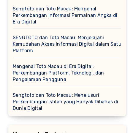
Sengtoto dan Toto Macau: Mengenal
Perkembangan Informasi Permainan Angka di
Era Digital
SENGTOTO dan Toto Macau: Menjelajahi
Kemudahan Akses Informasi Digital dalam Satu
Platform
Mengenal Toto Macau di Era Digital:
Perkembangan Platform, Teknologi, dan
Pengalaman Pengguna
Sengtoto dan Toto Macau: Menelusuri
Perkembangan Istilah yang Banyak Dibahas di
Dunia Digital