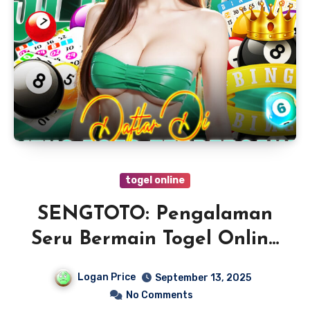
togel online
SENGTOTO: Pengalaman
Seru Bermain Togel Online
di Era Digital
Logan Price
September 13, 2025
No Comments