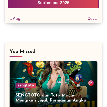
September 2025
« Aug
Oct »
You Missed
sengtoto
SENGTOTO dan Toto Macau:
Mengikuti Jejak Permainan Angka di
Tengah Perkembangan Digital