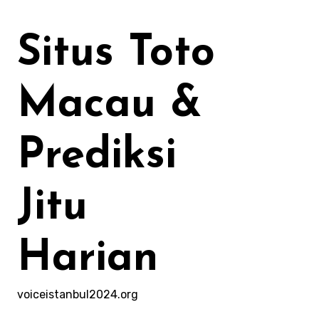
Skip
to
Situs Toto
content
Macau &
Prediksi
Jitu
Harian
voiceistanbul2024.org