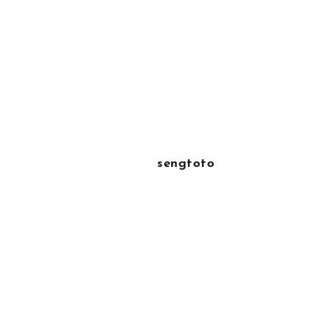
sengtoto