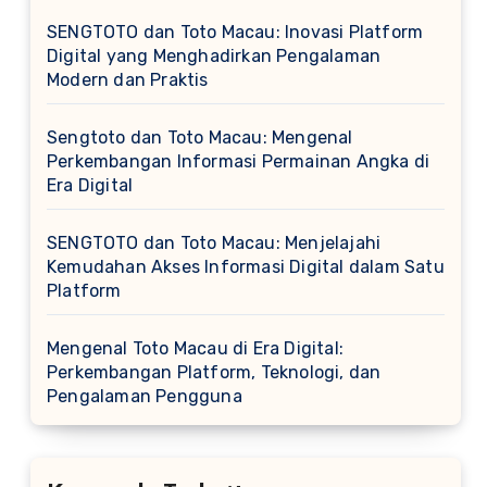
SENGTOTO dan Toto Macau: Inovasi Platform
Digital yang Menghadirkan Pengalaman
Modern dan Praktis
Sengtoto dan Toto Macau: Mengenal
Perkembangan Informasi Permainan Angka di
Era Digital
SENGTOTO dan Toto Macau: Menjelajahi
Kemudahan Akses Informasi Digital dalam Satu
Platform
Mengenal Toto Macau di Era Digital:
Perkembangan Platform, Teknologi, dan
Pengalaman Pengguna