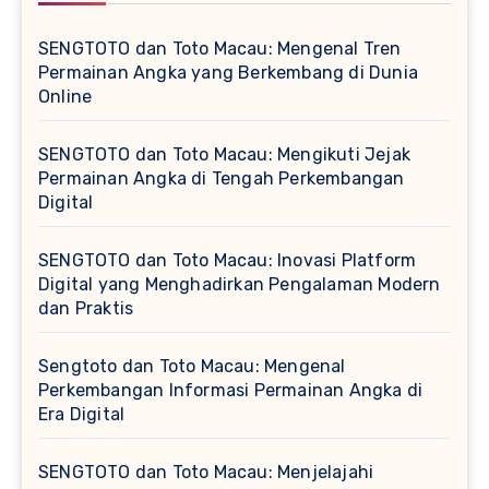
SENGTOTO dan Toto Macau: Mengenal Tren
Permainan Angka yang Berkembang di Dunia
Online
SENGTOTO dan Toto Macau: Mengikuti Jejak
Permainan Angka di Tengah Perkembangan
Digital
SENGTOTO dan Toto Macau: Inovasi Platform
Digital yang Menghadirkan Pengalaman Modern
dan Praktis
Sengtoto dan Toto Macau: Mengenal
Perkembangan Informasi Permainan Angka di
Era Digital
SENGTOTO dan Toto Macau: Menjelajahi