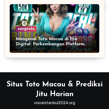
Platform
sengtoto
Mengenal Toto Macau di Era
Digital: Perkembangan Platform,
Teknologi, dan Pengalaman
Pengguna
Situs Toto Macau & Prediksi
Jitu Harian
voiceistanbul2024.org