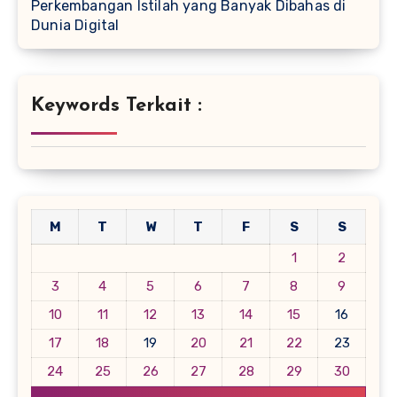
Perkembangan Istilah yang Banyak Dibahas di
Dunia Digital
Keywords Terkait :
M
T
W
T
F
S
S
1
2
3
4
5
6
7
8
9
10
11
12
13
14
15
16
17
18
19
20
21
22
23
24
25
26
27
28
29
30