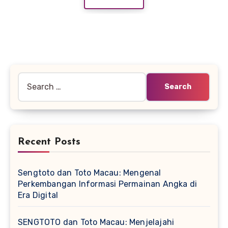
Search
for:
Recent Posts
Sengtoto dan Toto Macau: Mengenal
Perkembangan Informasi Permainan Angka di
Era Digital
SENGTOTO dan Toto Macau: Menjelajahi