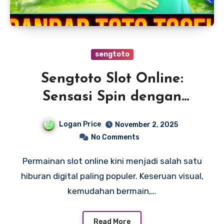
sengtoto
Sengtoto Slot Online:
Sensasi Spin dengan
Jackpot Besar Setiap Hari
Logan Price
November 2, 2025
No Comments
Permainan slot online kini menjadi salah satu
hiburan digital paling populer. Keseruan visual,
kemudahan bermain,…
Read More