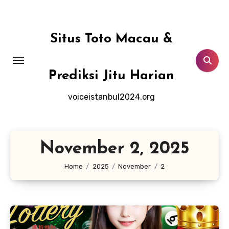
Skip
to
content
Situs Toto Macau &
Prediksi Jitu Harian
voiceistanbul2024.org
November 2, 2025
Home
2025
November
2