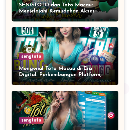
SENGTOTO dan Toto Macau:
Menjelajahi Kemudahan Akses
Informasi Digital dalam Satu
Platform
sengtoto
Mengenal Toto Macau di Era
Digital: Perkembangan Platform,
Teknologi, dan Pengalaman
Pengguna
sengtoto