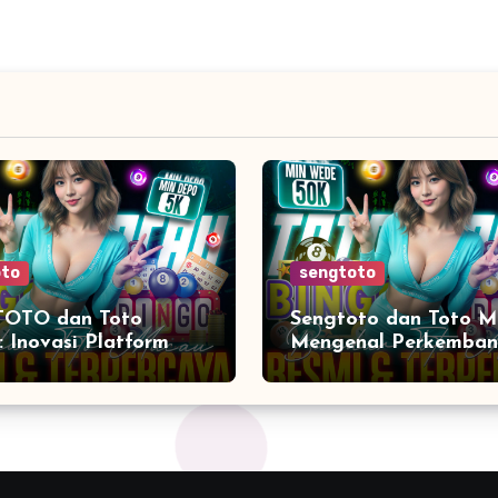
oto
sengtoto
OTO dan Toto
Sengtoto dan Toto M
 Inovasi Platform
Mengenal Perkemba
l yang Menghadirkan
Informasi Permainan
laman Modern dan
di Era Digital
s